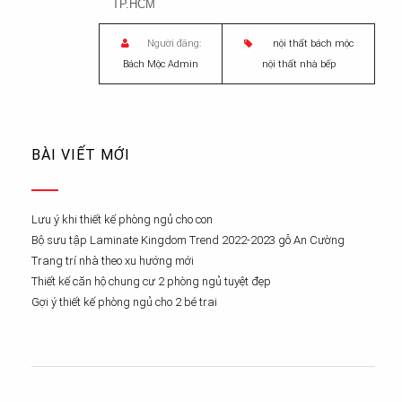
TP.HCM
Người đăng:
nội thất bách mộc
Bách Mộc Admin
nội thất nhà bếp
BÀI VIẾT MỚI
Lưu ý khi thiết kế phòng ngủ cho con
Bộ sưu tập Laminate Kingdom Trend 2022-2023 gỗ An Cường
Trang trí nhà theo xu hướng mới
Thiết kế căn hộ chung cư 2 phòng ngủ tuyệt đẹp
Gợi ý thiết kế phòng ngủ cho 2 bé trai