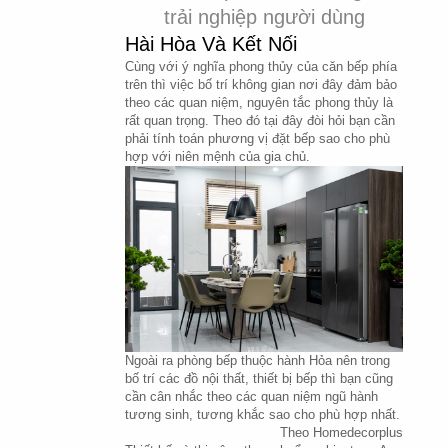
trải nghiệp người dùng
Hài Hòa Và Kết Nối
Cùng với ý nghĩa phong thủy của căn bếp phía 
trên thì việc bố trí không gian nơi đây đảm bảo 
theo các quan niệm, nguyên tắc phong thủy là 
rất quan trọng. Theo đó tại đây đòi hỏi bạn cần 
phải tính toán phương vị đặt bếp sao cho phù 
hợp với niên mệnh của gia chủ.
Ngoài ra phòng bếp thuộc hành Hỏa nên trong 
bố trí các đồ nội thất, thiết bị bếp thì bạn cũng 
cần cân nhắc theo các quan niệm ngũ hành 
tương sinh, tương khắc sao cho phù hợp nhất.
Theo Homedecorplus