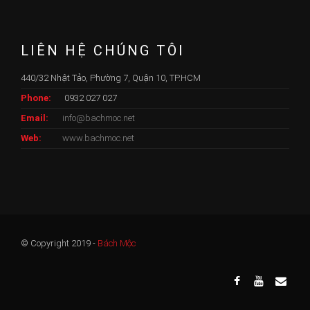
LIÊN HỆ CHÚNG TÔI
440/32 Nhật Tảo, Phường 7, Quận 10, TP.HCM
Phone:
0932 027 027
Email:
info@bachmoc.net
Web:
www.bachmoc.net
© Copyright 2019 -
Bách Mộc