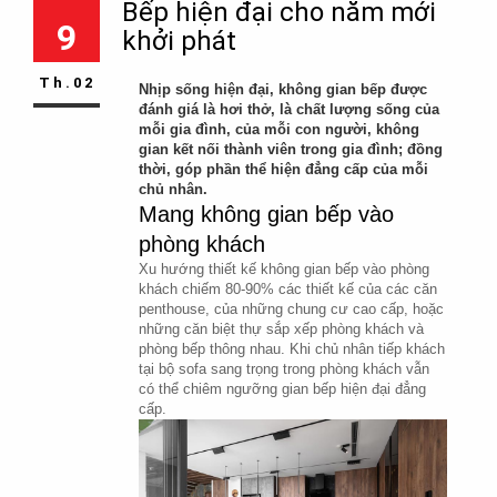
Bếp hiện đại cho năm mới
9
khởi phát
Th.02
Nhịp sống hiện đại, không gian bếp được 
đánh giá là hơi thở, là chất lượng sống của 
mỗi gia đình, của mỗi con người, không 
gian kết nối thành viên trong gia đình; đồng 
thời, góp phần thể hiện đẳng cấp của mỗi 
chủ nhân.
Mang không gian bếp vào 
phòng khách
Xu hướng thiết kế không gian bếp vào phòng 
khách chiếm 80-90% các thiết kế của các căn 
penthouse, của những chung cư cao cấp, hoặc 
những căn biệt thự sắp xếp phòng khách và 
phòng bếp thông nhau. Khi chủ nhân tiếp khách 
tại bộ sofa sang trọng trong phòng khách vẫn 
có thể chiêm ngưỡng gian bếp hiện đại đẳng 
cấp.