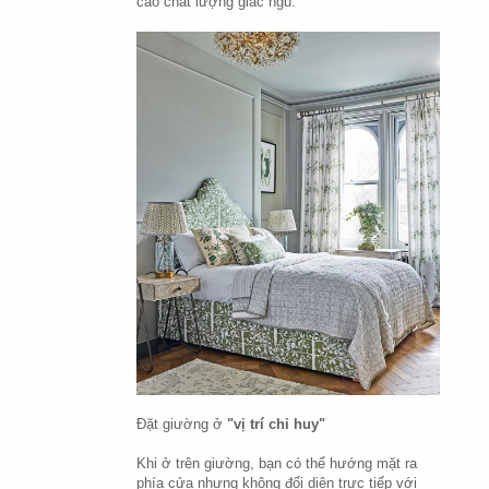
cao chất lượng giấc ngủ.
Đặt giường ở 
"vị trí chỉ huy"
Khi ở trên giường, bạn có thể hướng mặt ra 
phía cửa nhưng không đối diện trực tiếp với 