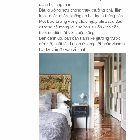
quan hệ lãng mạn.
Đầu giường hợp phong thủy thường phải liền 
khối, chắc chắn, không có bất kỳ lỗ thủng nào. 
Một bức tường vững chắc ngay phía sau đầu 
giường sẽ mang lại cho bạn sự ổn định cần 
thiết để đối mặt với cuộc sống.
Bên cạnh đó, bạn cần tránh kê giường trước 
cửa sổ, nhất là khi bạn ở tầng trệt hoặc đang bị 
bất kỳ vấn đề vào về mắt.