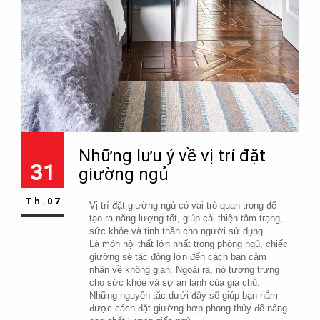
Những lưu ý về vị trí đặt
31
giường ngủ
Th.07
Vị trí đặt giường ngủ có vai trò quan trọng để 
tạo ra năng lượng tốt, giúp cải thiện tâm trạng, 
sức khỏe và tinh thần cho người sử dụng.
Là món nội thất lớn nhất trong phòng ngủ, chiếc 
giường sẽ tác động lớn đến cách bạn cảm 
nhận về không gian. Ngoài ra, nó tượng trưng 
cho sức khỏe và sự an lành của gia chủ. 
Những nguyên tắc dưới đây sẽ giúp bạn nắm 
được cách đặt giường hợp phong thủy để nâng 