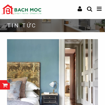
TIN TỨC
0