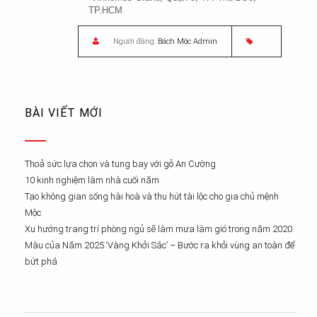
TP.HCM
Người đăng:
Bách Mộc Admin
BÀI VIẾT MỚI
Thoả sức lựa chọn và tung bay với gỗ An Cường
10 kinh nghiệm làm nhà cuối năm
Tạo không gian sống hài hoà và thu hút tài lộc cho gia chủ mệnh
Mộc
Xu hướng trang trí phòng ngủ sẽ làm mưa làm gió trong năm 2020
Màu của Năm 2025 ‘Vàng Khởi Sắc’ – Bước ra khỏi vùng an toàn để
bứt phá