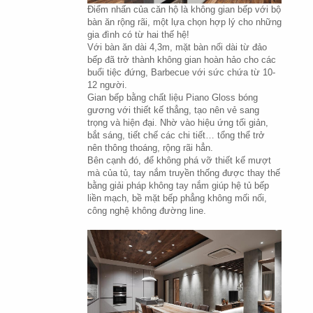
Điểm nhấn của căn hộ là không gian bếp với bộ 
bàn ăn rộng rãi, một lựa chọn hợp lý cho những 
gia đình có từ hai thế hệ!
Với bàn ăn dài 4,3m, mặt bàn nối dài từ đảo 
bếp đã trở thành không gian hoàn hảo cho các 
buổi tiệc đứng, Barbecue với sức chứa từ 10-
12 người.
Gian bếp bằng chất liệu Piano Gloss bóng 
gương với thiết kế thẳng, tạo nên vẻ sang 
trọng và hiện đại. Nhờ vào hiệu ứng tối giản, 
bắt sáng, tiết chế các chi tiết… tổng thể trở 
nên thông thoáng, rộng rãi hẳn.
Bên cạnh đó, để không phá vỡ thiết kế mượt 
mà của tủ, tay nắm truyền thống được thay thế 
bằng giải pháp không tay nắm giúp hệ tủ bếp 
liền mạch, bề mặt bếp phẳng không mối nối, 
công nghệ không đường line.