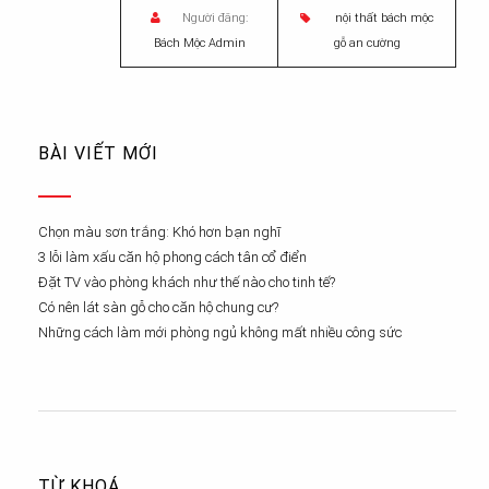
Người đăng:
nội thất bách mộc
Bách Mộc Admin
gỗ an cường
BÀI VIẾT MỚI
Chọn màu sơn trắng: Khó hơn bạn nghĩ
3 lỗi làm xấu căn hộ phong cách tân cổ điển
Đặt TV vào phòng khách như thế nào cho tinh tế?
Có nên lát sàn gỗ cho căn hộ chung cư?
Những cách làm mới phòng ngủ không mất nhiều công sức
TỪ KHOÁ