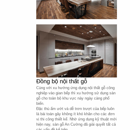
Đồng bộ nội thất gỗ
Cùng với xu hướng ứng dụng nội thất gỗ công 
nghiệp vào gian bếp thì xu hướng sử dụng sàn 
gỗ cho toàn bộ khu vực này ngày càng phổ 
biến.
Đặc thù ẩm ướt và dễ trơn trượt của bếp luôn 
là bài toán gây không ít khó khăn cho các đơn 
vị thi công thiết kế. Nhờ ứng dụng kỹ thuật mới 
hiện nay, sàn gỗ An Cường đã giải quyết tất cả 
các vấn đề kể trên.