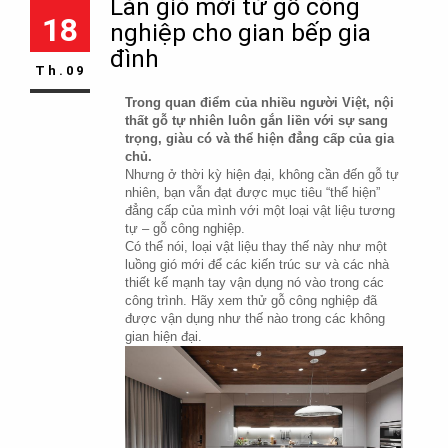
Làn gió mới từ gỗ công
18
nghiệp cho gian bếp gia
đình
Th.09
Trong quan điểm của nhiều người Việt, nội 
thất gỗ tự nhiên luôn gắn liền với sự sang 
trọng, giàu có và thể hiện đẳng cấp của gia 
chủ.
Nhưng ở thời kỳ hiện đại, không cần đến gỗ tự 
nhiên, bạn vẫn đạt được mục tiêu “thể hiện” 
đẳng cấp của mình với một loại vật liệu tương 
tự – gỗ công nghiệp.
Có thể nói, loại vật liệu thay thế này như một 
luồng gió mới để các kiến trúc sư và các nhà 
thiết kế mạnh tay vận dụng nó vào trong các 
công trình. Hãy xem thử gỗ công nghiệp đã 
được vận dụng như thế nào trong các không 
gian hiện đại.