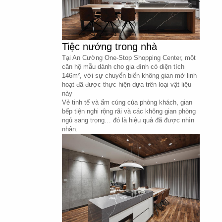
Tiệc nướng trong nhà
Tại An Cường One-Stop Shopping Center, một 
căn hộ mẫu dành cho gia đình có diện tích 
146m², với sự chuyển biến không gian mở linh 
hoạt đã được thực hiện dựa trên loại vật liệu 
này
Vẻ tinh tế và ấm cúng của phòng khách, gian 
bếp tiện nghi rộng rãi và các không gian phòng 
ngủ sang trọng… đó là hiệu quả đã được nhìn 
nhận.