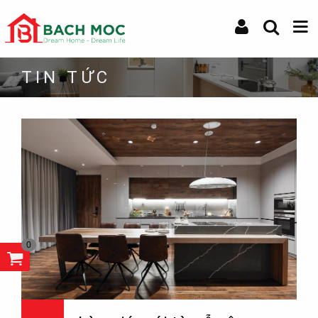
TIN TỨC
0